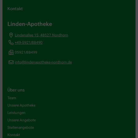
Kontakt
Linden-Apotheke
Lindenallee 15
,
48527
Nordhorn
+49-5921/88490
05921/88499
info@lindenapotheke-nordhorn.de
Über uns
Team
Unsere Apotheke
Leistungen
Unsere Angebote
Stellenangebote
Kontakt